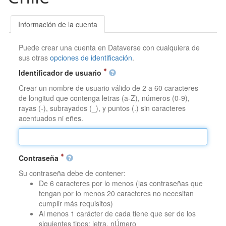
Información de la cuenta
Puede crear una cuenta en Dataverse con cualquiera de
sus otras
opciones de identificación
.
Identificador de usuario
Crear un nombre de usuario válido de 2 a 60 caracteres
de longitud que contenga letras (a-Z), números (0-9),
rayas (-), subrayados (_), y puntos (.) sin caracteres
acentuados ni eñes.
Contraseña
Su contraseña debe de contener:
De 6 caracteres por lo menos (las contraseñas que
tengan por lo menos 20 caracteres no necesitan
cumplir más requisitos)
Al menos 1 carácter de cada tiene que ser de los
siguientes tipos: letra, nÚmero