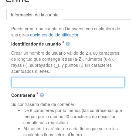
Información de la cuenta
Puede crear una cuenta en Dataverse con cualquiera de
sus otras
opciones de identificación
.
Identificador de usuario
Crear un nombre de usuario válido de 2 a 60 caracteres
de longitud que contenga letras (a-Z), números (0-9),
rayas (-), subrayados (_), y puntos (.) sin caracteres
acentuados ni eñes.
Contraseña
Su contraseña debe de contener:
De 6 caracteres por lo menos (las contraseñas que
tengan por lo menos 20 caracteres no necesitan
cumplir más requisitos)
Al menos 1 carácter de cada tiene que ser de los
siguientes tipos: letra, nÚmero