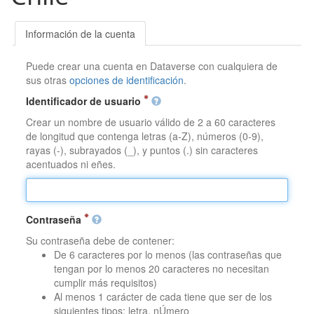
Información de la cuenta
Puede crear una cuenta en Dataverse con cualquiera de
sus otras
opciones de identificación
.
Identificador de usuario
Crear un nombre de usuario válido de 2 a 60 caracteres
de longitud que contenga letras (a-Z), números (0-9),
rayas (-), subrayados (_), y puntos (.) sin caracteres
acentuados ni eñes.
Contraseña
Su contraseña debe de contener:
De 6 caracteres por lo menos (las contraseñas que
tengan por lo menos 20 caracteres no necesitan
cumplir más requisitos)
Al menos 1 carácter de cada tiene que ser de los
siguientes tipos: letra, nÚmero