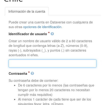
Información de la cuenta
Puede crear una cuenta en Dataverse con cualquiera de
sus otras
opciones de identificación
.
Identificador de usuario
Crear un nombre de usuario válido de 2 a 60 caracteres
de longitud que contenga letras (a-Z), números (0-9),
rayas (-), subrayados (_), y puntos (.) sin caracteres
acentuados ni eñes.
Contraseña
Su contraseña debe de contener:
De 6 caracteres por lo menos (las contraseñas que
tengan por lo menos 20 caracteres no necesitan
cumplir más requisitos)
Al menos 1 carácter de cada tiene que ser de los
siguientes tipos: letra, nÚmero