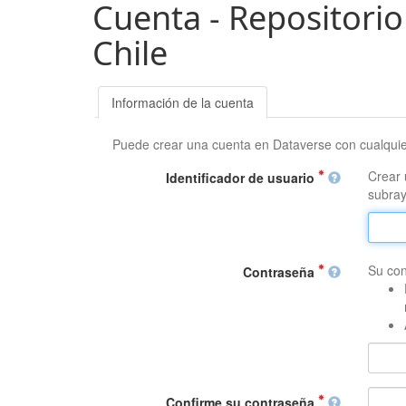
Cuenta - Repositorio
Chile
Información de la cuenta
Puede crear una cuenta en Dataverse con cualqui
Crear 
Identificador de usuario
subray
Su con
Contraseña
Confirme su contraseña