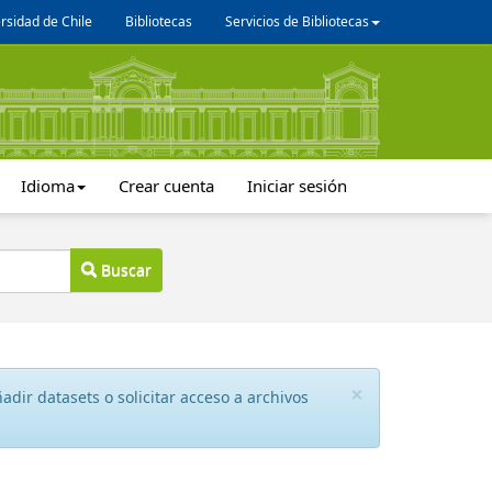
rsidad de Chile
Bibliotecas
Servicios de Bibliotecas
Idioma
Crear cuenta
Iniciar sesión
Buscar
×
dir datasets o solicitar acceso a archivos