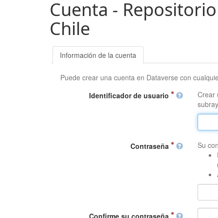
Cuenta - Repositorio
Chile
Información de la cuenta
Puede crear una cuenta en Dataverse con cualqui
Crear 
Identificador de usuario
subray
Su con
Contraseña
Confirme su contraseña