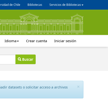
rsidad de Chile
Bibliotecas
Servicios de Bibliotecas
Idioma
Crear cuenta
Iniciar sesión
Buscar
×
dir datasets o solicitar acceso a archivos