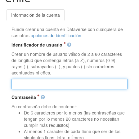
Información de la cuenta
Puede crear una cuenta en Dataverse con cualquiera de
sus otras
opciones de identificación
.
Identificador de usuario
Crear un nombre de usuario válido de 2 a 60 caracteres
de longitud que contenga letras (a-Z), números (0-9),
rayas (-), subrayados (_), y puntos (.) sin caracteres
acentuados ni eñes.
Contraseña
Su contraseña debe de contener:
De 6 caracteres por lo menos (las contraseñas que
tengan por lo menos 20 caracteres no necesitan
cumplir más requisitos)
Al menos 1 carácter de cada tiene que ser de los
siguientes tipos: letra, nÚmero