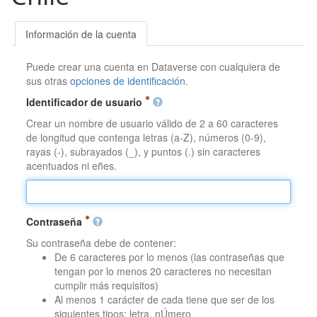
Información de la cuenta
Puede crear una cuenta en Dataverse con cualquiera de
sus otras
opciones de identificación
.
Identificador de usuario
Crear un nombre de usuario válido de 2 a 60 caracteres
de longitud que contenga letras (a-Z), números (0-9),
rayas (-), subrayados (_), y puntos (.) sin caracteres
acentuados ni eñes.
Contraseña
Su contraseña debe de contener:
De 6 caracteres por lo menos (las contraseñas que
tengan por lo menos 20 caracteres no necesitan
cumplir más requisitos)
Al menos 1 carácter de cada tiene que ser de los
siguientes tipos: letra, nÚmero