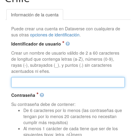
Información de la cuenta
Puede crear una cuenta en Dataverse con cualquiera de
sus otras
opciones de identificación
.
Identificador de usuario
Crear un nombre de usuario válido de 2 a 60 caracteres
de longitud que contenga letras (a-Z), números (0-9),
rayas (-), subrayados (_), y puntos (.) sin caracteres
acentuados ni eñes.
Contraseña
Su contraseña debe de contener:
De 6 caracteres por lo menos (las contraseñas que
tengan por lo menos 20 caracteres no necesitan
cumplir más requisitos)
Al menos 1 carácter de cada tiene que ser de los
siguientes tipos: letra, nÚmero