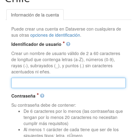
Información de la cuenta
Puede crear una cuenta en Dataverse con cualquiera de
sus otras
opciones de identificación
.
Identificador de usuario
Crear un nombre de usuario válido de 2 a 60 caracteres
de longitud que contenga letras (a-Z), números (0-9),
rayas (-), subrayados (_), y puntos (.) sin caracteres
acentuados ni eñes.
Contraseña
Su contraseña debe de contener:
De 6 caracteres por lo menos (las contraseñas que
tengan por lo menos 20 caracteres no necesitan
cumplir más requisitos)
Al menos 1 carácter de cada tiene que ser de los
siguientes tipos: letra, nÚmero