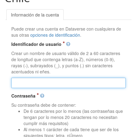
Información de la cuenta
Puede crear una cuenta en Dataverse con cualquiera de
sus otras
opciones de identificación
.
Identificador de usuario
Crear un nombre de usuario válido de 2 a 60 caracteres
de longitud que contenga letras (a-Z), números (0-9),
rayas (-), subrayados (_), y puntos (.) sin caracteres
acentuados ni eñes.
Contraseña
Su contraseña debe de contener:
De 6 caracteres por lo menos (las contraseñas que
tengan por lo menos 20 caracteres no necesitan
cumplir más requisitos)
Al menos 1 carácter de cada tiene que ser de los
siguientes tipos: letra, nÚmero