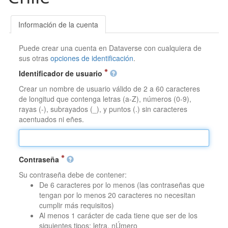
Información de la cuenta
Puede crear una cuenta en Dataverse con cualquiera de
sus otras
opciones de identificación
.
Identificador de usuario
Crear un nombre de usuario válido de 2 a 60 caracteres
de longitud que contenga letras (a-Z), números (0-9),
rayas (-), subrayados (_), y puntos (.) sin caracteres
acentuados ni eñes.
Contraseña
Su contraseña debe de contener:
De 6 caracteres por lo menos (las contraseñas que
tengan por lo menos 20 caracteres no necesitan
cumplir más requisitos)
Al menos 1 carácter de cada tiene que ser de los
siguientes tipos: letra, nÚmero