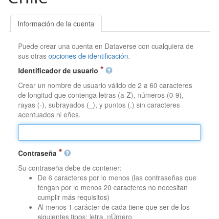
Información de la cuenta
Puede crear una cuenta en Dataverse con cualquiera de
sus otras
opciones de identificación
.
Identificador de usuario
Crear un nombre de usuario válido de 2 a 60 caracteres
de longitud que contenga letras (a-Z), números (0-9),
rayas (-), subrayados (_), y puntos (.) sin caracteres
acentuados ni eñes.
Contraseña
Su contraseña debe de contener:
De 6 caracteres por lo menos (las contraseñas que
tengan por lo menos 20 caracteres no necesitan
cumplir más requisitos)
Al menos 1 carácter de cada tiene que ser de los
siguientes tipos: letra, nÚmero