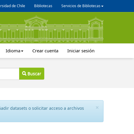
rsidad de Chile
Bibliotecas
Servicios de Bibliotecas
Idioma
Crear cuenta
Iniciar sesión
Buscar
×
dir datasets o solicitar acceso a archivos