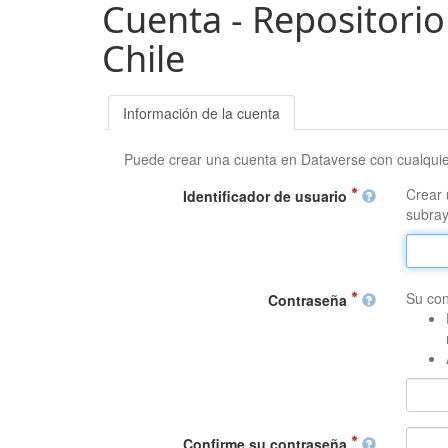
Cuenta - Repositorio
Chile
Información de la cuenta
Puede crear una cuenta en Dataverse con cualqui
Crear 
Identificador de usuario
subray
Su con
Contraseña
Confirme su contraseña