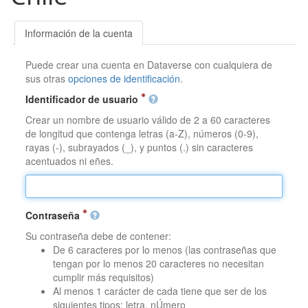
Información de la cuenta
Puede crear una cuenta en Dataverse con cualquiera de
sus otras
opciones de identificación
.
Identificador de usuario
Crear un nombre de usuario válido de 2 a 60 caracteres
de longitud que contenga letras (a-Z), números (0-9),
rayas (-), subrayados (_), y puntos (.) sin caracteres
acentuados ni eñes.
Contraseña
Su contraseña debe de contener:
De 6 caracteres por lo menos (las contraseñas que
tengan por lo menos 20 caracteres no necesitan
cumplir más requisitos)
Al menos 1 carácter de cada tiene que ser de los
siguientes tipos: letra, nÚmero