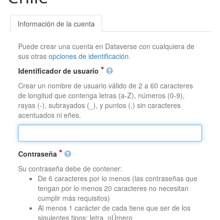
Información de la cuenta
Puede crear una cuenta en Dataverse con cualquiera de
sus otras
opciones de identificación
.
Identificador de usuario
Crear un nombre de usuario válido de 2 a 60 caracteres
de longitud que contenga letras (a-Z), números (0-9),
rayas (-), subrayados (_), y puntos (.) sin caracteres
acentuados ni eñes.
Contraseña
Su contraseña debe de contener:
De 6 caracteres por lo menos (las contraseñas que
tengan por lo menos 20 caracteres no necesitan
cumplir más requisitos)
Al menos 1 carácter de cada tiene que ser de los
siguientes tipos: letra, nÚmero