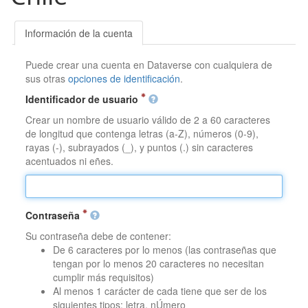
Información de la cuenta
Puede crear una cuenta en Dataverse con cualquiera de
sus otras
opciones de identificación
.
Identificador de usuario
Crear un nombre de usuario válido de 2 a 60 caracteres
de longitud que contenga letras (a-Z), números (0-9),
rayas (-), subrayados (_), y puntos (.) sin caracteres
acentuados ni eñes.
Contraseña
Su contraseña debe de contener:
De 6 caracteres por lo menos (las contraseñas que
tengan por lo menos 20 caracteres no necesitan
cumplir más requisitos)
Al menos 1 carácter de cada tiene que ser de los
siguientes tipos: letra, nÚmero