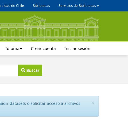
rsidad de Chile
Bibliotecas
Servicios de Bibliotecas
Idioma
Crear cuenta
Iniciar sesión
Buscar
×
dir datasets o solicitar acceso a archivos