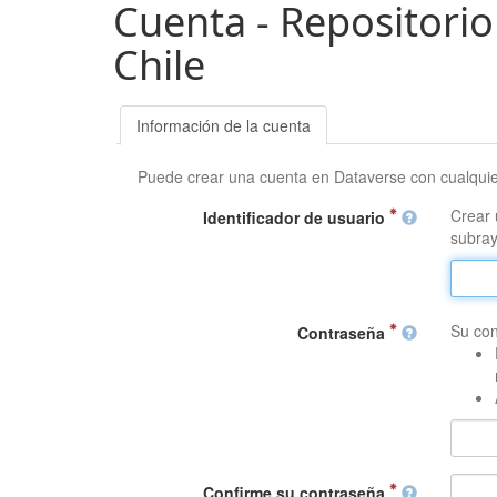
Cuenta - Repositorio
Chile
Información de la cuenta
Puede crear una cuenta en Dataverse con cualqui
Crear 
Identificador de usuario
subray
Su con
Contraseña
Confirme su contraseña