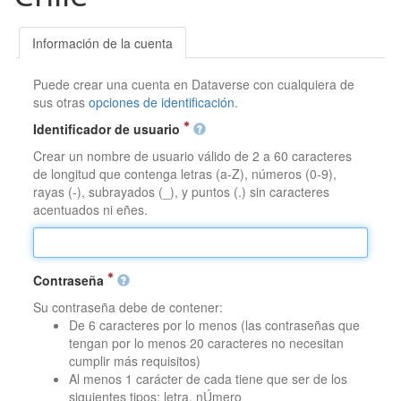
Información de la cuenta
Puede crear una cuenta en Dataverse con cualquiera de
sus otras
opciones de identificación
.
Identificador de usuario
Crear un nombre de usuario válido de 2 a 60 caracteres
de longitud que contenga letras (a-Z), números (0-9),
rayas (-), subrayados (_), y puntos (.) sin caracteres
acentuados ni eñes.
Contraseña
Su contraseña debe de contener:
De 6 caracteres por lo menos (las contraseñas que
tengan por lo menos 20 caracteres no necesitan
cumplir más requisitos)
Al menos 1 carácter de cada tiene que ser de los
siguientes tipos: letra, nÚmero