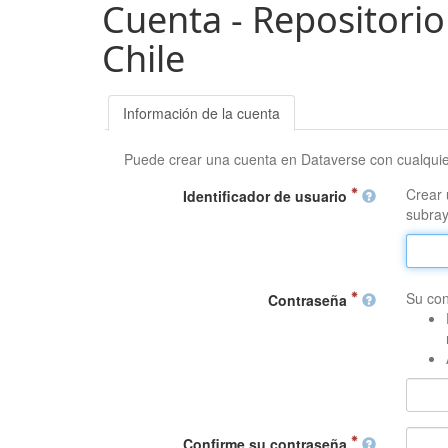
Cuenta - Repositorio
Chile
Información de la cuenta
Puede crear una cuenta en Dataverse con cualqui
Crear 
Identificador de usuario
subray
Su con
Contraseña
Confirme su contraseña