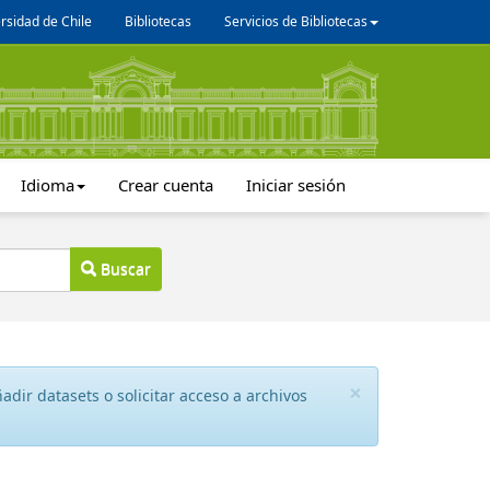
rsidad de Chile
Bibliotecas
Servicios de Bibliotecas
Idioma
Crear cuenta
Iniciar sesión
Buscar
×
dir datasets o solicitar acceso a archivos