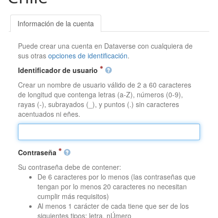
Información de la cuenta
Puede crear una cuenta en Dataverse con cualquiera de
sus otras
opciones de identificación
.
Identificador de usuario
Crear un nombre de usuario válido de 2 a 60 caracteres
de longitud que contenga letras (a-Z), números (0-9),
rayas (-), subrayados (_), y puntos (.) sin caracteres
acentuados ni eñes.
Contraseña
Su contraseña debe de contener:
De 6 caracteres por lo menos (las contraseñas que
tengan por lo menos 20 caracteres no necesitan
cumplir más requisitos)
Al menos 1 carácter de cada tiene que ser de los
siguientes tipos: letra, nÚmero