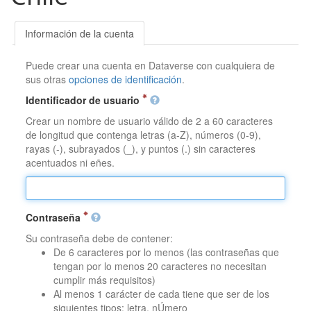
Información de la cuenta
Puede crear una cuenta en Dataverse con cualquiera de
sus otras
opciones de identificación
.
Identificador de usuario
Crear un nombre de usuario válido de 2 a 60 caracteres
de longitud que contenga letras (a-Z), números (0-9),
rayas (-), subrayados (_), y puntos (.) sin caracteres
acentuados ni eñes.
Contraseña
Su contraseña debe de contener:
De 6 caracteres por lo menos (las contraseñas que
tengan por lo menos 20 caracteres no necesitan
cumplir más requisitos)
Al menos 1 carácter de cada tiene que ser de los
siguientes tipos: letra, nÚmero