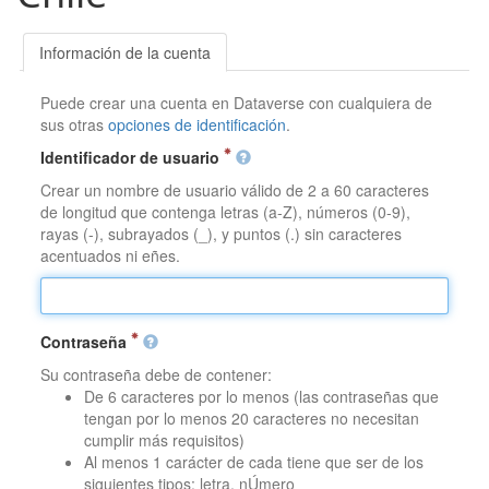
Información de la cuenta
Puede crear una cuenta en Dataverse con cualquiera de
sus otras
opciones de identificación
.
Identificador de usuario
Crear un nombre de usuario válido de 2 a 60 caracteres
de longitud que contenga letras (a-Z), números (0-9),
rayas (-), subrayados (_), y puntos (.) sin caracteres
acentuados ni eñes.
Contraseña
Su contraseña debe de contener:
De 6 caracteres por lo menos (las contraseñas que
tengan por lo menos 20 caracteres no necesitan
cumplir más requisitos)
Al menos 1 carácter de cada tiene que ser de los
siguientes tipos: letra, nÚmero