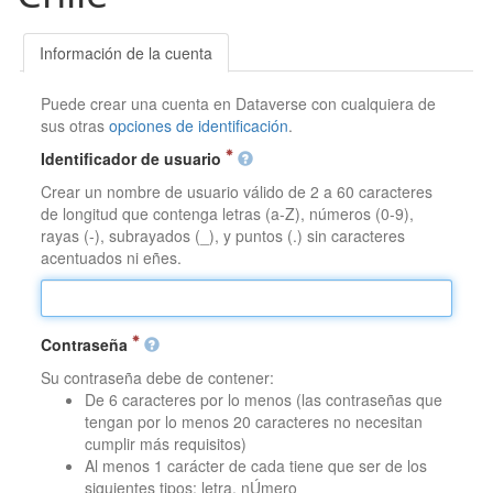
Información de la cuenta
Puede crear una cuenta en Dataverse con cualquiera de
sus otras
opciones de identificación
.
Identificador de usuario
Crear un nombre de usuario válido de 2 a 60 caracteres
de longitud que contenga letras (a-Z), números (0-9),
rayas (-), subrayados (_), y puntos (.) sin caracteres
acentuados ni eñes.
Contraseña
Su contraseña debe de contener:
De 6 caracteres por lo menos (las contraseñas que
tengan por lo menos 20 caracteres no necesitan
cumplir más requisitos)
Al menos 1 carácter de cada tiene que ser de los
siguientes tipos: letra, nÚmero