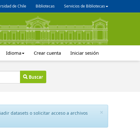
rsidad de Chile
Bibliotecas
Servicios de Bibliotecas
Idioma
Crear cuenta
Iniciar sesión
Buscar
×
dir datasets o solicitar acceso a archivos