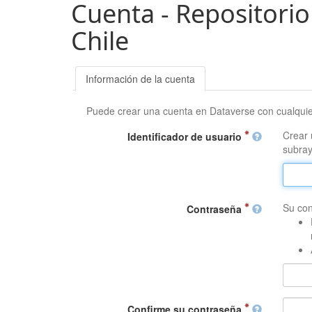
Cuenta - Repositorio
Chile
Información de la cuenta
Puede crear una cuenta en Dataverse con cualqui
Crear 
Identificador de usuario
subray
Su con
Contraseña
Confirme su contraseña