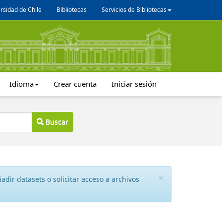
rsidad de Chile
Bibliotecas
Servicios de Bibliotecas
Idioma
Crear cuenta
Iniciar sesión
Buscar
×
dir datasets o solicitar acceso a archivos