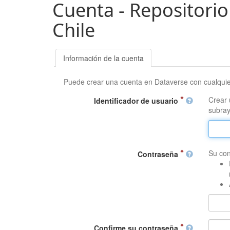
Cuenta - Repositorio
Chile
Información de la cuenta
Puede crear una cuenta en Dataverse con cualqui
Crear 
Identificador de usuario
subray
Su con
Contraseña
Confirme su contraseña