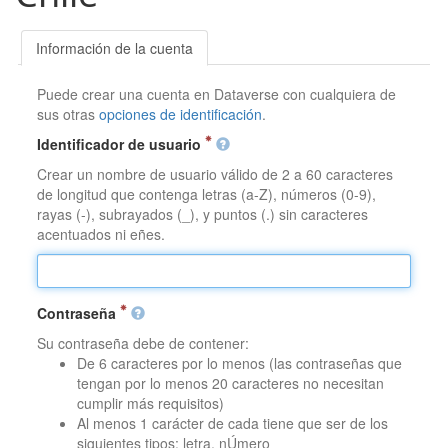
Información de la cuenta
Puede crear una cuenta en Dataverse con cualquiera de
sus otras
opciones de identificación
.
Identificador de usuario
Crear un nombre de usuario válido de 2 a 60 caracteres
de longitud que contenga letras (a-Z), números (0-9),
rayas (-), subrayados (_), y puntos (.) sin caracteres
acentuados ni eñes.
Contraseña
Su contraseña debe de contener:
De 6 caracteres por lo menos (las contraseñas que
tengan por lo menos 20 caracteres no necesitan
cumplir más requisitos)
Al menos 1 carácter de cada tiene que ser de los
siguientes tipos: letra, nÚmero