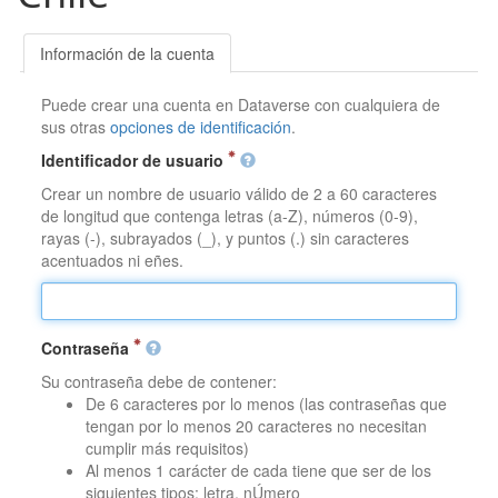
Información de la cuenta
Puede crear una cuenta en Dataverse con cualquiera de
sus otras
opciones de identificación
.
Identificador de usuario
Crear un nombre de usuario válido de 2 a 60 caracteres
de longitud que contenga letras (a-Z), números (0-9),
rayas (-), subrayados (_), y puntos (.) sin caracteres
acentuados ni eñes.
Contraseña
Su contraseña debe de contener:
De 6 caracteres por lo menos (las contraseñas que
tengan por lo menos 20 caracteres no necesitan
cumplir más requisitos)
Al menos 1 carácter de cada tiene que ser de los
siguientes tipos: letra, nÚmero