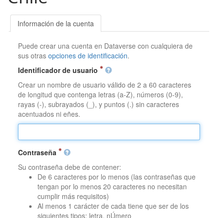
Información de la cuenta
Puede crear una cuenta en Dataverse con cualquiera de
sus otras
opciones de identificación
.
Identificador de usuario
Crear un nombre de usuario válido de 2 a 60 caracteres
de longitud que contenga letras (a-Z), números (0-9),
rayas (-), subrayados (_), y puntos (.) sin caracteres
acentuados ni eñes.
Contraseña
Su contraseña debe de contener:
De 6 caracteres por lo menos (las contraseñas que
tengan por lo menos 20 caracteres no necesitan
cumplir más requisitos)
Al menos 1 carácter de cada tiene que ser de los
siguientes tipos: letra, nÚmero