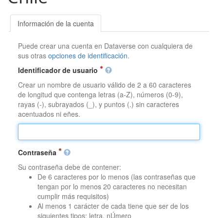
Información de la cuenta
Puede crear una cuenta en Dataverse con cualquiera de
sus otras
opciones de identificación
.
Identificador de usuario
Crear un nombre de usuario válido de 2 a 60 caracteres
de longitud que contenga letras (a-Z), números (0-9),
rayas (-), subrayados (_), y puntos (.) sin caracteres
acentuados ni eñes.
Contraseña
Su contraseña debe de contener:
De 6 caracteres por lo menos (las contraseñas que
tengan por lo menos 20 caracteres no necesitan
cumplir más requisitos)
Al menos 1 carácter de cada tiene que ser de los
siguientes tipos: letra, nÚmero