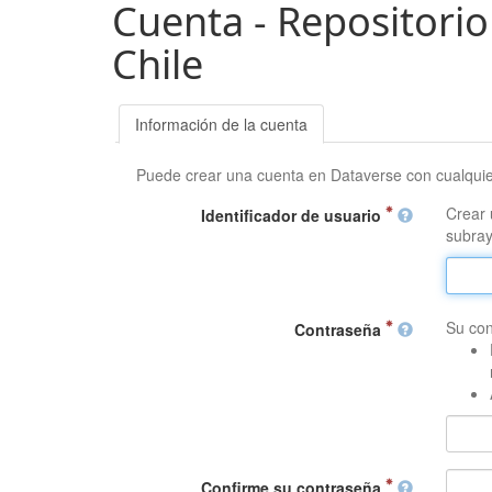
Cuenta - Repositorio
Chile
Información de la cuenta
Puede crear una cuenta en Dataverse con cualqui
Crear 
Identificador de usuario
subray
Su con
Contraseña
Confirme su contraseña