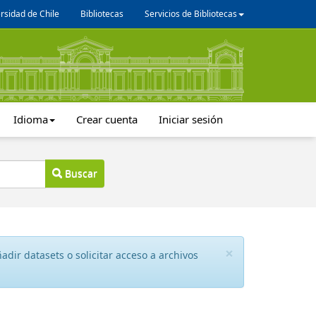
rsidad de Chile
Bibliotecas
Servicios de Bibliotecas
Idioma
Crear cuenta
Iniciar sesión
Buscar
×
dir datasets o solicitar acceso a archivos