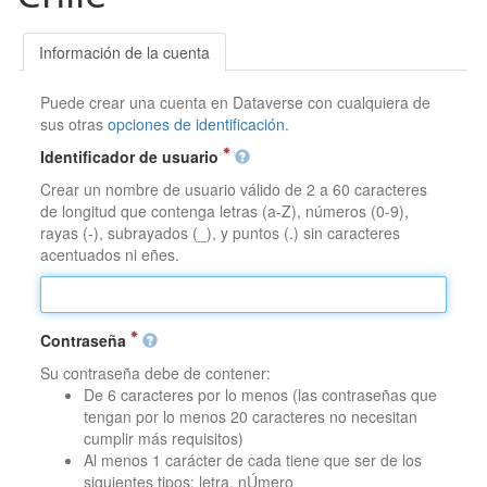
Información de la cuenta
Puede crear una cuenta en Dataverse con cualquiera de
sus otras
opciones de identificación
.
Identificador de usuario
Crear un nombre de usuario válido de 2 a 60 caracteres
de longitud que contenga letras (a-Z), números (0-9),
rayas (-), subrayados (_), y puntos (.) sin caracteres
acentuados ni eñes.
Contraseña
Su contraseña debe de contener:
De 6 caracteres por lo menos (las contraseñas que
tengan por lo menos 20 caracteres no necesitan
cumplir más requisitos)
Al menos 1 carácter de cada tiene que ser de los
siguientes tipos: letra, nÚmero