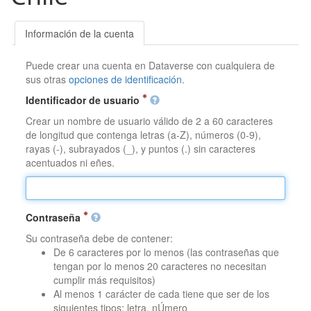
Información de la cuenta
Puede crear una cuenta en Dataverse con cualquiera de
sus otras
opciones de identificación
.
Identificador de usuario
Crear un nombre de usuario válido de 2 a 60 caracteres
de longitud que contenga letras (a-Z), números (0-9),
rayas (-), subrayados (_), y puntos (.) sin caracteres
acentuados ni eñes.
Contraseña
Su contraseña debe de contener:
De 6 caracteres por lo menos (las contraseñas que
tengan por lo menos 20 caracteres no necesitan
cumplir más requisitos)
Al menos 1 carácter de cada tiene que ser de los
siguientes tipos: letra, nÚmero