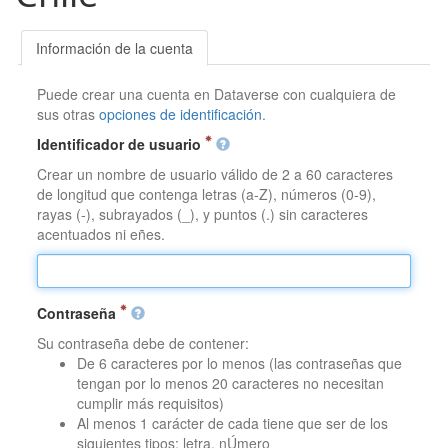
Información de la cuenta
Puede crear una cuenta en Dataverse con cualquiera de
sus otras
opciones de identificación
.
Identificador de usuario
Crear un nombre de usuario válido de 2 a 60 caracteres
de longitud que contenga letras (a-Z), números (0-9),
rayas (-), subrayados (_), y puntos (.) sin caracteres
acentuados ni eñes.
Contraseña
Su contraseña debe de contener:
De 6 caracteres por lo menos (las contraseñas que
tengan por lo menos 20 caracteres no necesitan
cumplir más requisitos)
Al menos 1 carácter de cada tiene que ser de los
siguientes tipos: letra, nÚmero