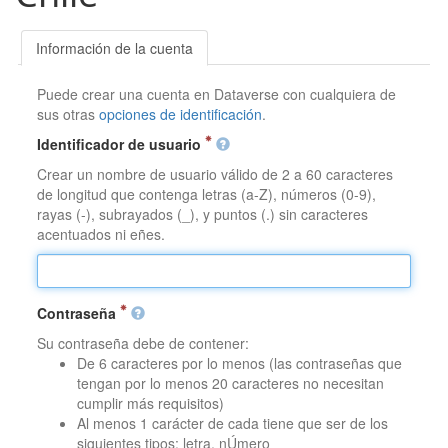
Información de la cuenta
Puede crear una cuenta en Dataverse con cualquiera de
sus otras
opciones de identificación
.
Identificador de usuario
Crear un nombre de usuario válido de 2 a 60 caracteres
de longitud que contenga letras (a-Z), números (0-9),
rayas (-), subrayados (_), y puntos (.) sin caracteres
acentuados ni eñes.
Contraseña
Su contraseña debe de contener:
De 6 caracteres por lo menos (las contraseñas que
tengan por lo menos 20 caracteres no necesitan
cumplir más requisitos)
Al menos 1 carácter de cada tiene que ser de los
siguientes tipos: letra, nÚmero