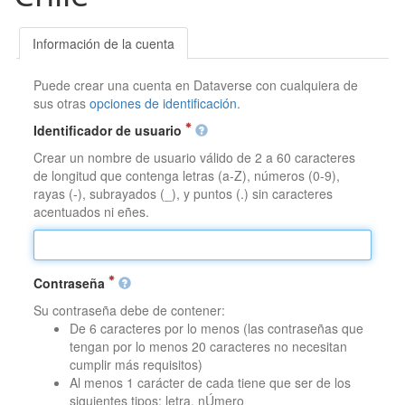
Información de la cuenta
Puede crear una cuenta en Dataverse con cualquiera de
sus otras
opciones de identificación
.
Identificador de usuario
Crear un nombre de usuario válido de 2 a 60 caracteres
de longitud que contenga letras (a-Z), números (0-9),
rayas (-), subrayados (_), y puntos (.) sin caracteres
acentuados ni eñes.
Contraseña
Su contraseña debe de contener:
De 6 caracteres por lo menos (las contraseñas que
tengan por lo menos 20 caracteres no necesitan
cumplir más requisitos)
Al menos 1 carácter de cada tiene que ser de los
siguientes tipos: letra, nÚmero