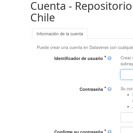
Cuenta - Repositorio
Chile
Información de la cuenta
Puede crear una cuenta en Dataverse con cualqui
Crear 
Identificador de usuario
subray
Su con
Contraseña
Confirme su contraseña