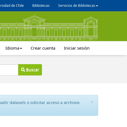
rsidad de Chile
Bibliotecas
Servicios de Bibliotecas
Idioma
Crear cuenta
Iniciar sesión
Buscar
×
dir datasets o solicitar acceso a archivos