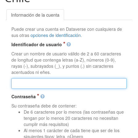
Información de la cuenta
Puede crear una cuenta en Dataverse con cualquiera de
sus otras
opciones de identificación
.
Identificador de usuario
Crear un nombre de usuario válido de 2 a 60 caracteres
de longitud que contenga letras (a-Z), números (0-9),
rayas (-), subrayados (_), y puntos (.) sin caracteres
acentuados ni eñes.
Contraseña
Su contraseña debe de contener:
De 6 caracteres por lo menos (las contraseñas que
tengan por lo menos 20 caracteres no necesitan
cumplir más requisitos)
Al menos 1 carácter de cada tiene que ser de los
siguientes tipos: letra, nÚmero