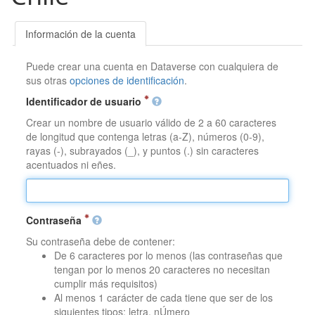
Información de la cuenta
Puede crear una cuenta en Dataverse con cualquiera de
sus otras
opciones de identificación
.
Identificador de usuario
Crear un nombre de usuario válido de 2 a 60 caracteres
de longitud que contenga letras (a-Z), números (0-9),
rayas (-), subrayados (_), y puntos (.) sin caracteres
acentuados ni eñes.
Contraseña
Su contraseña debe de contener:
De 6 caracteres por lo menos (las contraseñas que
tengan por lo menos 20 caracteres no necesitan
cumplir más requisitos)
Al menos 1 carácter de cada tiene que ser de los
siguientes tipos: letra, nÚmero