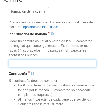
Información de la cuenta
Puede crear una cuenta en Dataverse con cualquiera de
sus otras
opciones de identificación
.
Identificador de usuario
Crear un nombre de usuario válido de 2 a 60 caracteres
de longitud que contenga letras (a-Z), números (0-9),
rayas (-), subrayados (_), y puntos (.) sin caracteres
acentuados ni eñes.
Contraseña
Su contraseña debe de contener:
De 6 caracteres por lo menos (las contraseñas que
tengan por lo menos 20 caracteres no necesitan
cumplir más requisitos)
Al menos 1 carácter de cada tiene que ser de los
siguientes tipos: letra, nÚmero