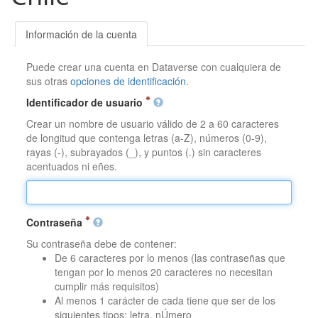
Información de la cuenta
Puede crear una cuenta en Dataverse con cualquiera de
sus otras
opciones de identificación
.
Identificador de usuario
Crear un nombre de usuario válido de 2 a 60 caracteres
de longitud que contenga letras (a-Z), números (0-9),
rayas (-), subrayados (_), y puntos (.) sin caracteres
acentuados ni eñes.
Contraseña
Su contraseña debe de contener:
De 6 caracteres por lo menos (las contraseñas que
tengan por lo menos 20 caracteres no necesitan
cumplir más requisitos)
Al menos 1 carácter de cada tiene que ser de los
siguientes tipos: letra, nÚmero