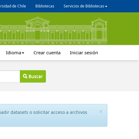
rsidad de Chile
Bibliotecas
Servicios de Bibliotecas
Idioma
Crear cuenta
Iniciar sesión
Buscar
×
dir datasets o solicitar acceso a archivos