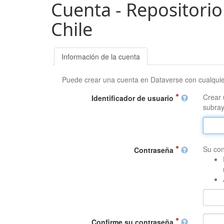
Cuenta - Repositorio
Chile
Información de la cuenta
Puede crear una cuenta en Dataverse con cualqui
Crear 
Identificador de usuario
subray
Su con
Contraseña
Confirme su contraseña