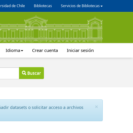
rsidad de Chile
Bibliotecas
Servicios de Bibliotecas
Idioma
Crear cuenta
Iniciar sesión
Buscar
×
dir datasets o solicitar acceso a archivos