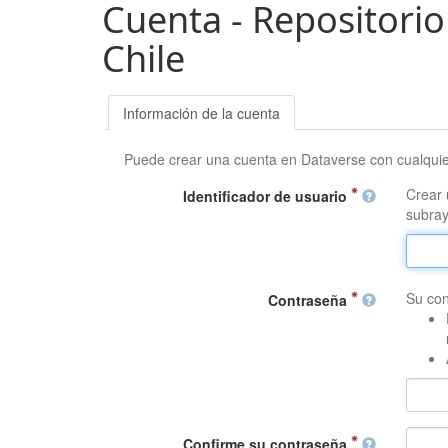
Cuenta - Repositorio
Chile
Información de la cuenta
Puede crear una cuenta en Dataverse con cualqui
Crear 
Identificador de usuario
subray
Su con
Contraseña
Confirme su contraseña