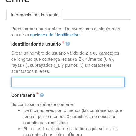
Información de la cuenta
Puede crear una cuenta en Dataverse con cualquiera de
sus otras
opciones de identificación
.
Identificador de usuario
Crear un nombre de usuario válido de 2 a 60 caracteres
de longitud que contenga letras (a-Z), números (0-9),
rayas (-), subrayados (_), y puntos (.) sin caracteres
acentuados ni eñes.
Contraseña
Su contraseña debe de contener:
De 6 caracteres por lo menos (las contraseñas que
tengan por lo menos 20 caracteres no necesitan
cumplir más requisitos)
Al menos 1 carácter de cada tiene que ser de los
siguientes tipos: letra, nÚmero