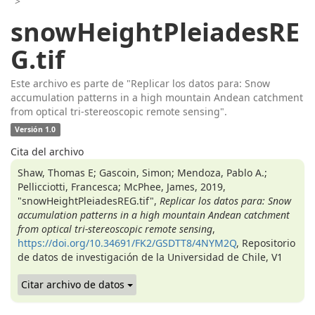
>
snowHeightPleiadesRE
G.tif
Este archivo es parte de "Replicar los datos para: Snow
accumulation patterns in a high mountain Andean catchment
from optical tri-stereoscopic remote sensing".
Versión 1.0
Cita del archivo
Shaw, Thomas E; Gascoin, Simon; Mendoza, Pablo A.;
Pellicciotti, Francesca; McPhee, James, 2019,
"snowHeightPleiadesREG.tif",
Replicar los datos para: Snow
accumulation patterns in a high mountain Andean catchment
from optical tri-stereoscopic remote sensing
,
https://doi.org/10.34691/FK2/GSDTT8/4NYM2Q
, Repositorio
de datos de investigación de la Universidad de Chile, V1
Citar archivo de datos