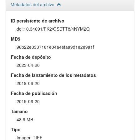
Metadatos del archivo
ID persistente de archivo
doi:10.34691/FK2/GSDTT8/4NYM2Q
MD5
96b22e3337181e04a4efaa9d1e2e9a1f
Fecha de depósito
2023-04-20
Fecha de lanzamiento de los metadatos
2019-06-20
Fecha de publicación
2019-06-20
Tamaño
48.9 MB
Tipo
Imagen TIFF