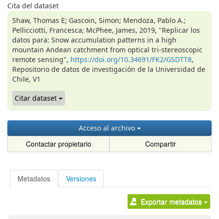
Cita del dataset
Shaw, Thomas E; Gascoin, Simon; Mendoza, Pablo A.;
Pellicciotti, Francesca; McPhee, James, 2019, "Replicar los
datos para: Snow accumulation patterns in a high
mountain Andean catchment from optical tri-stereoscopic
remote sensing",
https://doi.org/10.34691/FK2/GSDTT8
,
Repositorio de datos de investigación de la Universidad de
Chile, V1
Citar dataset
Acceso al archivo
Contactar propietario
Compartir
Metadatos
Versiones
Exportar metadatos