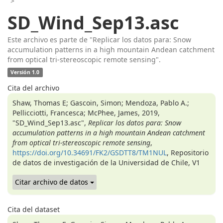
>
SD_Wind_Sep13.asc
Este archivo es parte de "Replicar los datos para: Snow
accumulation patterns in a high mountain Andean catchment
from optical tri-stereoscopic remote sensing".
Versión 1.0
Cita del archivo
Shaw, Thomas E; Gascoin, Simon; Mendoza, Pablo A.;
Pellicciotti, Francesca; McPhee, James, 2019,
"SD_Wind_Sep13.asc",
Replicar los datos para: Snow
accumulation patterns in a high mountain Andean catchment
from optical tri-stereoscopic remote sensing
,
https://doi.org/10.34691/FK2/GSDTT8/TM1NUL
, Repositorio
de datos de investigación de la Universidad de Chile, V1
Citar archivo de datos
Cita del dataset