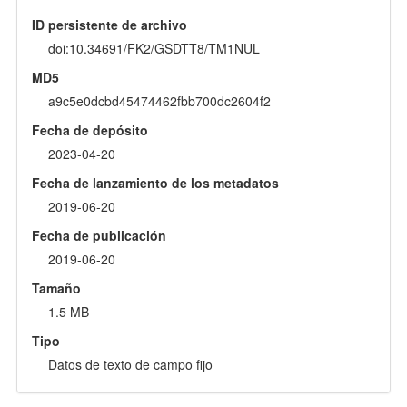
ID persistente de archivo
doi:10.34691/FK2/GSDTT8/TM1NUL
MD5
a9c5e0dcbd45474462fbb700dc2604f2
Fecha de depósito
2023-04-20
Fecha de lanzamiento de los metadatos
2019-06-20
Fecha de publicación
2019-06-20
Tamaño
1.5 MB
Tipo
Datos de texto de campo fijo