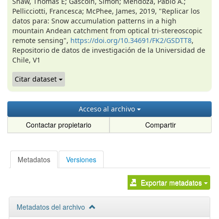
Shaw, Thomas E; Gascoin, Simon; Mendoza, Pablo A.;
Pellicciotti, Francesca; McPhee, James, 2019, "Replicar los
datos para: Snow accumulation patterns in a high
mountain Andean catchment from optical tri-stereoscopic
remote sensing",
https://doi.org/10.34691/FK2/GSDTT8
,
Repositorio de datos de investigación de la Universidad de
Chile, V1
Citar dataset
Acceso al archivo
Contactar propietario
Compartir
Metadatos
Versiones
Exportar metadatos
Metadatos del archivo