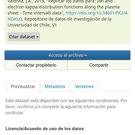
Valdivia, J.A., 2019, "Replicar los datos para: Ion and
electron kappa-distribution functions along the plasma
sheet - Time intervals data",
https://doi.org/10.34691/FK2/A
NOKLO
, Repositorio de datos de investigación de la
Universidad de Chile, V1
Citar dataset
Acceso al archivo
Contactar propietario
Compartir
Previsualizar
Metadatos
Versiones
Este dataset está disponible con las siguientes condiciones. Por
favor, confirme y/o complete la siguiente información para
continuar.
Licencia/Acuerdo de uso de los datos