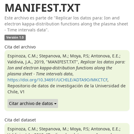
MANIFEST.TXT
Este archivo es parte de "Replicar los datos para: Ion and
electron kappa-distribution functions along the plasma sheet
- Time intervals data".
Versión 1.0
Cita del archivo
Espinoza, C.M.; Stepanova, M.; Moya, P.S; Antonova, E.E.;
Valdivia, J.A., 2019, "MANIFEST.TXT",
Replicar los datos para:
Ion and electron kappa-distribution functions along the
plasma sheet - Time intervals data
,
https://doi.org/10.34691/UCHILE/ADTA9O/MKCTCF
,
Repositorio de datos de investigación de la Universidad de
Chile, V1
Citar archivo de datos
Cita del dataset
Espinoza, C.M.; Stepanova, M.; Moya, P.S; Antonova, E.E.;